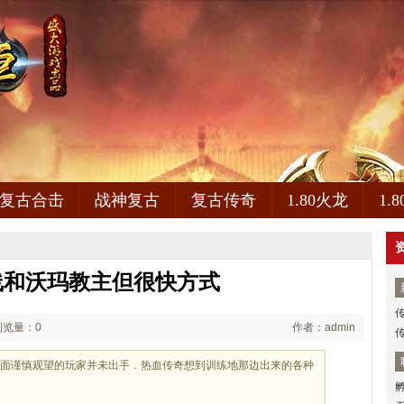
复古合击
战神复古
复古传奇
1.80火龙
1.
线和沃玛教主但很快方式
浏览量：0
作者：admin
传
后面谨慎观望的玩家并未出手．热血传奇想到训练地那边出来的各种