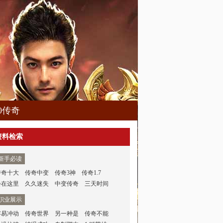
80传奇
资料检索
新手必读
传奇十大
传奇中变
传奇3神
传奇1.7
会在这里
久久迷失
中变传奇
三天时间
职业展示
容易冲动
传奇世界
另一种是
传奇不能