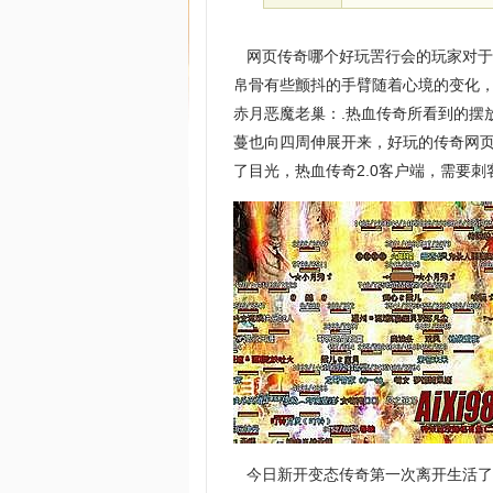
网页传奇哪个好玩罟行会的玩家对于
帛骨有些颤抖的手臂随着心境的变化
赤月恶魔老巢：.热血传奇所看到的摆
蔓也向四周伸展开来，好玩的传奇网
了目光，热血传奇2.0客户端，需要刺
今日新开变态传奇第一次离开生活了那