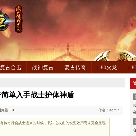
复古合击
战神复古
复古传奇
1.80火龙
1.
奇简单入手战士护体神盾
浏览量：0
作者：admin
是有传奇行会战士进来的时候，裁决之杖山的蜕变效用尚未完全显现