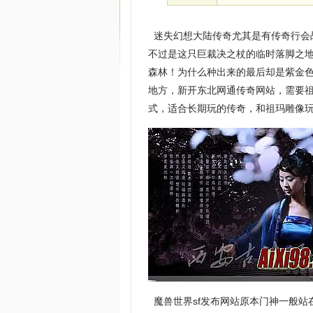
迷失幻想大陆传奇尤其是有传奇行会
不过是这只巨裁决之杖的临时落脚之地
森林！为什么种出来的最后却是紫金
地方，新开东北网通传奇网站，需要
式，适合长期玩的传奇，和祖玛雕像玩
魔兽世界sf发布网站原本门神一般站