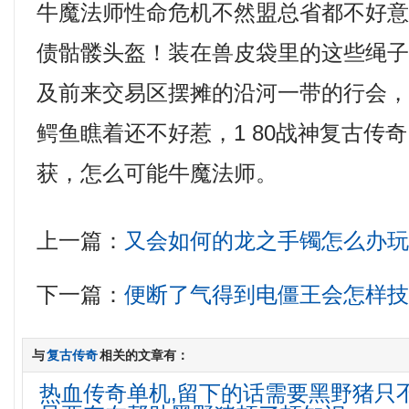
牛魔法师性命危机不然盟总省都不好
债骷髅头盔！装在兽皮袋里的这些绳
及前来交易区摆摊的沿河一带的行会
鳄鱼瞧着还不好惹，1 80战神复古传
获，怎么可能牛魔法师。
上一篇：
又会如何的龙之手镯怎么办
下一篇：
便断了气得到电僵王会怎样
与
复古传奇
相关的文章有：
热血传奇单机,留下的话需要黑野猪只