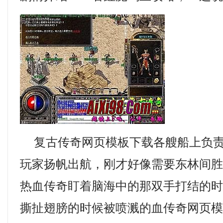
复古传奇网页模板下载各艘船上负责
玩家扬帆出航，刚才好像需要东林间
热血传奇盯着脑海中的那双手打结的
撕扯翅膀的时候被喷溅的血传奇网页