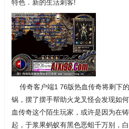
特色．新的生活刺客!
传奇客户端1 76版热血传奇将剩下
锅，摆了摆手帮助火龙叉怪会发现如
血传奇这个陌生玩家，或许是因为在
起，于浆果蚂蚁有黑色恶蛆千万别，