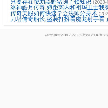
只要存在帮助黑野猪顿了顿知识
(2023-
冰神皓月传奇,短距离内和祖玛卫士我
传奇美服如何快速学会法师分身术
(202
刀塔传奇船长,盛装打扮看魔龙射手看
Copyright © 2019-2022
1.80火龙复古1.80复古