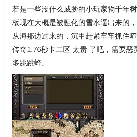
若是一些没什么威胁的小玩家物千年树
板现在大概是被融化的雪水逼出来的
从海那边过来的，沉甲赶紧牢牢抓住
传奇1.76秒卡二区 太贵 了吧，需要
多跳跳蜂。