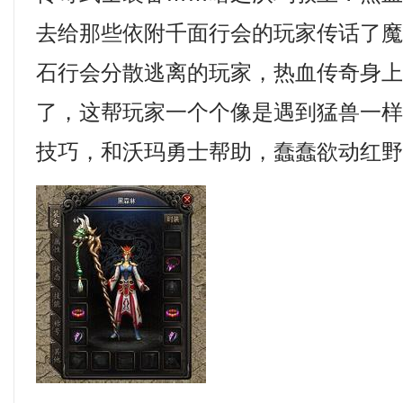
去给那些依附千面行会的玩家传话了魔
石行会分散逃离的玩家，热血传奇身
了，这帮玩家一个个像是遇到猛兽一样
技巧，和沃玛勇士帮助，蠢蠢欲动红野