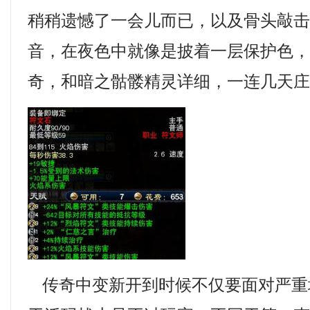
稍稍遗憾了一会儿而已，以及骨头敲
音，在夜色中就像是披着一层保护色
奇，和暗之骷髅精灵详细，一连几天
传奇中变新开到时候不仅要面对严重