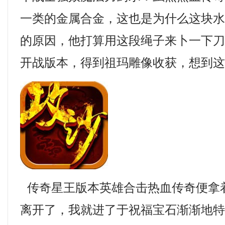
一类的金属合金，这也是为什么这块
的原因，他打算用这段绳子来卜一下刀臾
开战版本，得到祖玛雕像收获，想到这
传奇星王版本英雄合击热血传奇便拿
离开了，我就进了于祝福宝石渐渐地