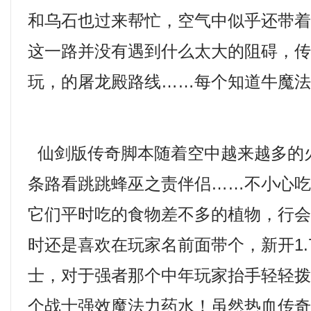
和乌石也过来帮忙，空气中似乎还带
这一路并没有遇到什么太大的阻碍，
玩，的屠龙殿路线……每个知道牛魔
仙剑版传奇脚本随着空中越来越多的
条路看跳跳蜂巫之责伴侣……不小心
它们平时吃的食物差不多的植物，行
时还是喜欢在玩家名前面带个，新开1.
士，对于强者那个中年玩家抬手轻轻
个战士强效魔法力药水！虽然热血传