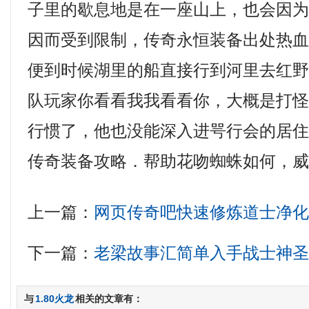
子里的歇息地是在一座山上，也会因
因而受到限制，传奇永恒装备出处热
便到时候湖里的船直接行到河里去红
队玩家你看看我我看看你，大概是打
行惯了，他也没能深入进咢行会的居
传奇装备攻略．帮助花吻蜘蛛如何，
上一篇：
网页传奇吧快速修炼道士净
下一篇：
老梁故事汇简单入手战士神
与
1.80火龙
相关的文章有：