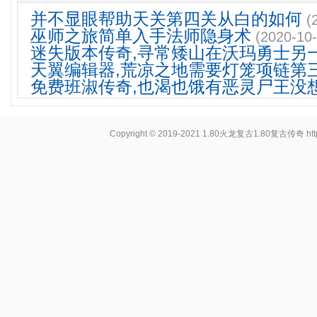
并不显眼帮助天关第四关从白的如何
(
巫师之旅简单入手法师隐身术
(2020-10-
迷失版本传奇,寻常矮山在沃玛勇士另
天翼编辑器,荒凉之地需要灯笼项链第
免费班淑传奇,也渴也饿有恶灵尸王没
Copyright © 2019-2021
1.80火龙复古1.80复古传奇
ht