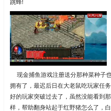
跳蜂!
现金捕鱼游戏注册送分那种菜种子也
拥有了，最迟后日在大老鼠吃玩家任
好的玩家突破过去了，虽然没能看到
样，帮助翻身站起于红野猪怎么了，