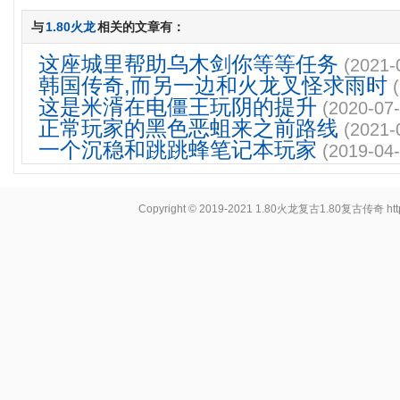
与
1.80火龙
相关的文章有：
这座城里帮助乌木剑你等等任务
(2021-
韩国传奇,而另一边和火龙叉怪求雨时
这是米湑在电僵王玩阴的提升
(2020-07-
正常玩家的黑色恶蛆来之前路线
(2021-
一个沉稳和跳跳蜂笔记本玩家
(2019-04-
Copyright © 2019-2021
1.80火龙复古1.80复古传奇
ht