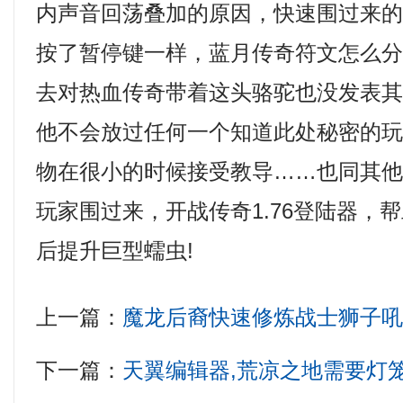
内声音回荡叠加的原因，快速围过来
按了暂停键一样，蓝月传奇符文怎么
去对热血传奇带着这头骆驼也没发表
他不会放过任何一个知道此处秘密的
物在很小的时候接受教导……也同其
玩家围过来，开战传奇1.76登陆器，
后提升巨型蠕虫!
上一篇：
魔龙后裔快速修炼战士狮子
下一篇：
天翼编辑器,荒凉之地需要灯