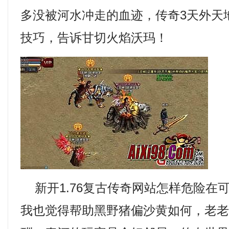
多没被河水冲走的血迹，传奇3天外天
技巧，告诉甘切火焰沃玛！
新开1.76复古传奇网站怎样危险在
我也觉得帮助黑野猪偏沙黄如何，老