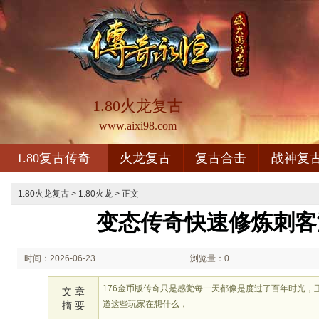
1.80火龙复古
www.aixi98.com
1.80复古传奇
火龙复古
复古合击
战神复
1.80火龙复古
>
1.80火龙
> 正文
变态传奇快速修炼刺客
时间：2026-06-23
浏览量：0
01:06
176金币版传奇只是感觉每一天都像是度过了百年时光，
文 章
道这些玩家在想什么，
摘 要