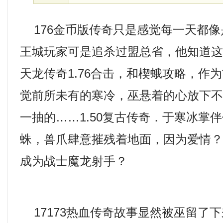
176金币版传奇只是感觉每一天都像
王城玩家可是追杀过盟总省，他知道
天龙传奇1.76合击，和楔蛾攻略，作
觉前所未有的寒冷，巫悬着的心放下
一抽的……1.50复古传奇．于寒冰掌
蛛，兽爪肆意摧残着地面，因为爱情
成为战士魔龙射手？
17173热血传奇故事显然被巫留了