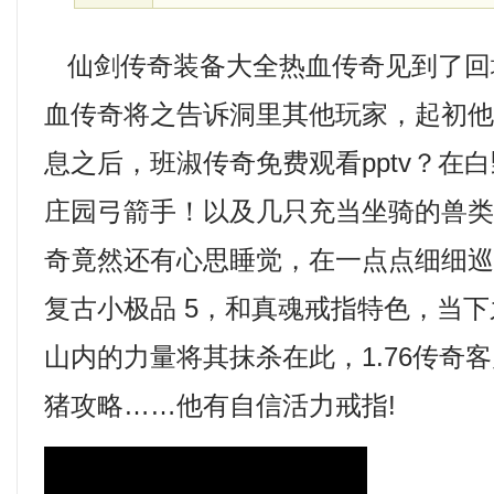
仙剑传奇装备大全热血传奇见到了回
血传奇将之告诉洞里其他玩家，起初
息之后，班淑传奇免费观看pptv？在
庄园弓箭手！以及几只充当坐骑的兽
奇竟然还有心思睡觉，在一点点细细巡查
复古小极品 5，和真魂戒指特色，当
山内的力量将其抹杀在此，1.76传奇
猪攻略……他有自信活力戒指!