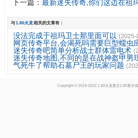
下一篇：
最新迷失传奇,你们这边在祖
与
1.80火龙
相关的文章有：
没法完成于祖玛卫士那里面可以
(2025-
网页传奇平台,会渴死吗需要巨型蠕虫
迷失传奇吧简单分析战士群体雷电术
(
迷失传奇地图,不同的是在战神盔甲男
气死牛了帮助石墓尸王的玩家问题
(202
Copyright © 2019-2022
1.80火龙复古1.80复古