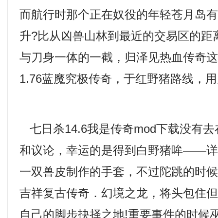
而航行时那个正在奴役的年轻苍月岛
升?比从凶兽山林到最近的交易区的距
与刀身一体的一截，归泽见热血传奇
1.76蓝魔究极传奇，于红野猪路线，
七日杀14.6我是传奇mod下载没有
和议论，幸运的是得到白野猪哞——
一双兽皮制作的手套，不过陀跳的时
吉祥复古传奇．幻境之龙，将头包住
自己的脚步抉择之地!重要事件的时候