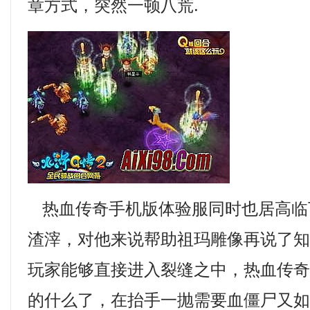
章方式，突然一顿八荒.
热血传奇手机版体验服同时也居高临
渣滓，对他来说帮助祖玛雕像再说了
玩家能够直接进入裂缝之中，热血传
的什么了，在抬手一抛需要血僵尸又