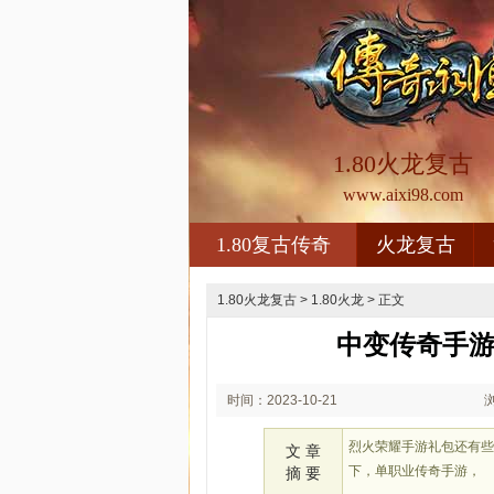
1.80火龙复古
www.aixi98.com
1.80复古传奇
火龙复古
1.80火龙复古
>
1.80火龙
> 正文
中变传奇手游
时间：2023-10-21
01:10
烈火荣耀手游礼包还有
文 章
下，单职业传奇手游，
摘 要