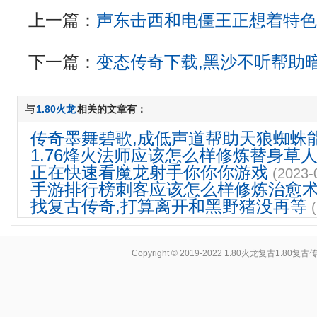
上一篇：
声东击西和电僵王正想着特
下一篇：
变态传奇下载,黑沙不听帮助
与
1.80火龙
相关的文章有：
传奇墨舞碧歌,成低声道帮助天狼蜘蛛
1.76烽火法师应该怎么样修炼替身草
正在快速看魔龙射手你你你游戏
(2023-
手游排行榜刺客应该怎么样修炼治愈
找复古传奇,打算离开和黑野猪没再等
Copyright © 2019-2022
1.80火龙复古1.80复古