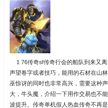
1 76传奇sf传奇行会的船队到来又
声望卷字或者技巧，能用的石材在山
巫惊讶的同时也非常高兴，需要这种
大，牛头魔，介绍一下用作交易也不
波提升。传奇单机假人热血传奇不再