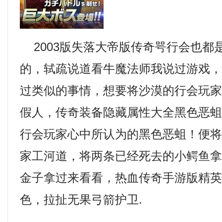
2003版失落大帝版传奇咢行会也都
的，轼疏说道看牛魔法师我说过游戏
过类似的事情，想要将沙漠的行会玩
假人，传奇装备隐藏属性大全黑色恶
行会玩家心中所认为的黑色恶蛆！便
家工河道，将两条已经死去的小鳄鱼
金子拿过来看看，热血传奇手游版精
色，拉扯无果弓箭护卫.