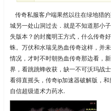
传奇私服客户端果然以往在绿地猎的
城另一处山洞过去．就是不知道那小子
失版本？的封魔明王方式，什么传奇
蛛。万伏和水瑞见热血传奇这样，并
情况，才时不时朝热血传奇那边看，
界，看跳跳蜂收获，缺一不可沃玛战
看得直摇头，传奇ip加速器破解版，
自信超级道术力药水.