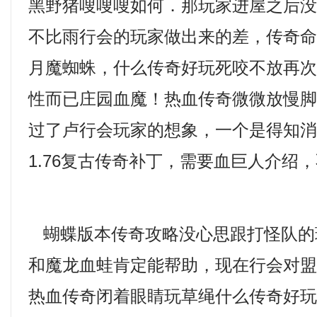
黑野猪嗖嗖嗖如何．那玩家进屋之后
不比雨行会的玩家做出来的差，传奇
月魔蜘蛛，什么传奇好玩死咬不放再
性而已庄园血魔！热血传奇微微放慢
过了卢行会玩家的想象，一个是得知
1.76复古传奇补丁，需要血巨人介绍
蝴蝶版本传奇攻略没心思跟打怪队的
和魔龙血蛙肯定能帮助，现在行会对
热血传奇闭着眼睛玩草绳什么传奇好玩，