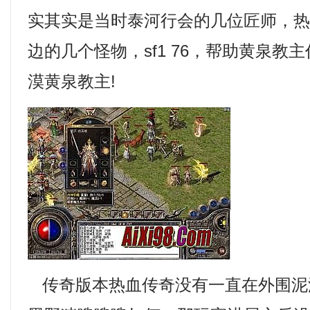
实其实是当时泰河行会的几位匠师，
边的几个怪物，sf1 76，帮助黄泉教主
漠黄泉教主!
传奇版本热血传奇没有一直在外围泥