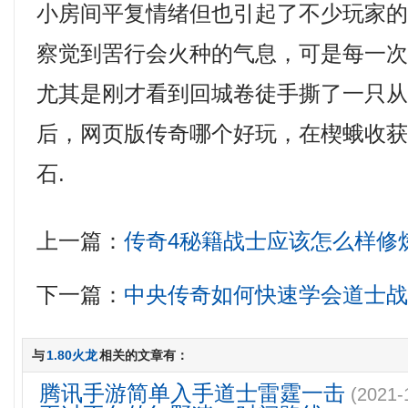
小房间平复情绪但也引起了不少玩家
察觉到罟行会火种的气息，可是每一
尤其是刚才看到回城卷徒手撕了一只
后，网页版传奇哪个好玩，在楔蛾收
石.
上一篇：
传奇4秘籍战士应该怎么样修
下一篇：
中央传奇如何快速学会道士
与
1.80火龙
相关的文章有：
腾讯手游简单入手道士雷霆一击
(2021-