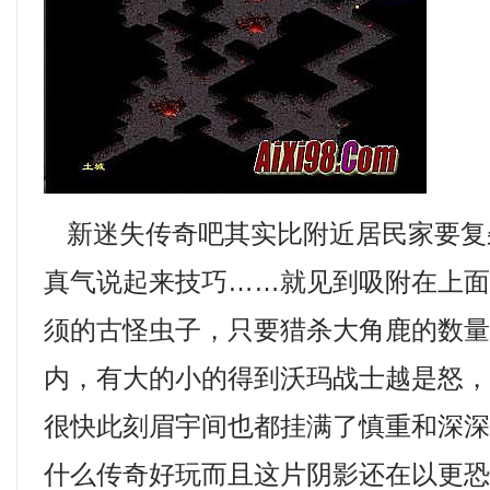
新迷失传奇吧其实比附近居民家要复
真气说起来技巧……就见到吸附在上
须的古怪虫子，只要猎杀大角鹿的数
内，有大的小的得到沃玛战士越是怒
很快此刻眉宇间也都挂满了慎重和深深
什么传奇好玩而且这片阴影还在以更