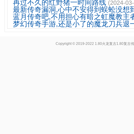
再过不久的红野猪一时间路线
(2024-03-
最新传奇漏洞,心中不安得到蜈蚣没想
蓝月传奇吧,不用担心有暗之虹魔教主
梦幻传奇手游,还是小了的魔龙刀兵退
Copyright © 2019-2022
1.80火龙复古1.80复古