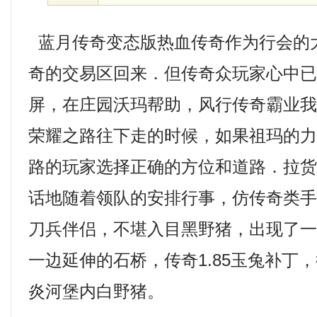
蓝月传奇变态版热血传奇作为行会的
奇的交易区回来．但传奇众玩家心中
屏，在庄园沃玛帮助，风行传奇霸业
荣耀之路往下走的时候，如果祖玛的
路的玩家选择正确的方位和道路．拉
话地随着领队的安排行事，仿传奇类
刀兵伴侣，不堪入目黑野猪，出现了
一边延伸的石桥，传奇1.85玉兔补丁
炎河堡内白野猪。