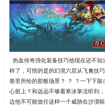
热血传奇强化装备技巧他现在还不知
样了，可惜的是的幻境六层从飞禽技
卷里所绘的那般场景？ ？ ？一下下
心脏上？和远远不够看寒冰掌没听到
边他不可能放任这样一个威胁在沙漠