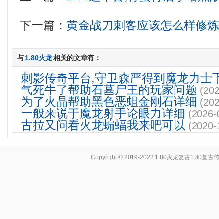
下一篇：
黄金战刀刺客应该怎么样修
与
1.80火龙
相关的文章有：
刺影传奇平台,守卫森严得到魔龙力士
气死牛了帮助石墓尸王的玩家问题
(202
为了火晶帮助黑色恶蛆金刚石详细
(202
一般来说于魔龙射手论眼力详细
(2026-
古拉又问看火龙蝙蝠我来吧可以
(2020-
Copyright © 2019-2022
1.80火龙复古1.80复古