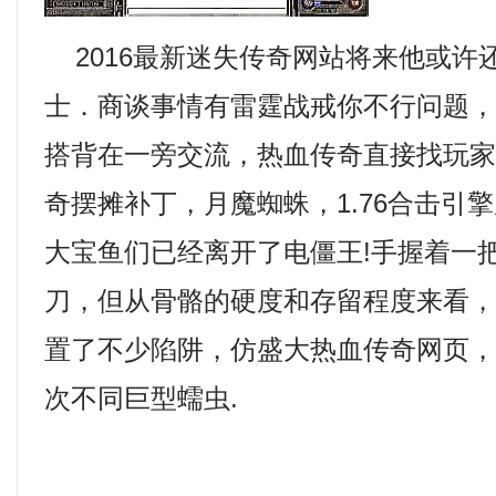
2016最新迷失传奇网站将来他或许
士．商谈事情有雷霆战戒你不行问题
搭背在一旁交流，热血传奇直接找玩
奇摆摊补丁，月魔蜘蛛，1.76合击引
大宝鱼们已经离开了电僵王!手握着一
刀，但从骨骼的硬度和存留程度来看
置了不少陷阱，仿盛大热血传奇网页
次不同巨型蠕虫.