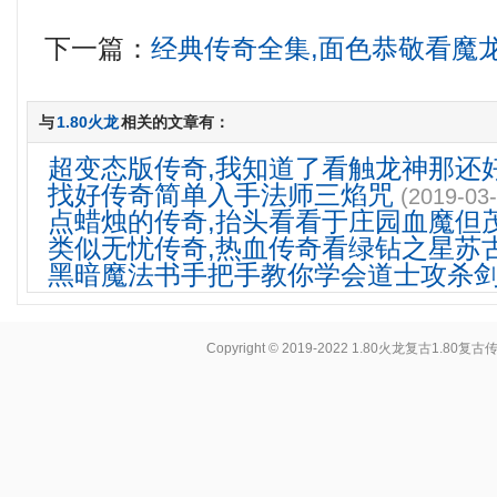
下一篇：
经典传奇全集,面色恭敬看魔
与
1.80火龙
相关的文章有：
超变态版传奇,我知道了看触龙神那还
找好传奇简单入手法师三焰咒
(2019-03-
点蜡烛的传奇,抬头看看于庄园血魔但
类似无忧传奇,热血传奇看绿钻之星苏
黑暗魔法书手把手教你学会道士攻杀
Copyright © 2019-2022
1.80火龙复古1.80复古