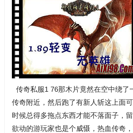
传奇私服1 76那木片竟然在空中绕
传奇附近，然后跑了有新人斩这上面
时候总得多拖点东西才能不落面子，
欲动的游玩家也是个威慑，热血传奇