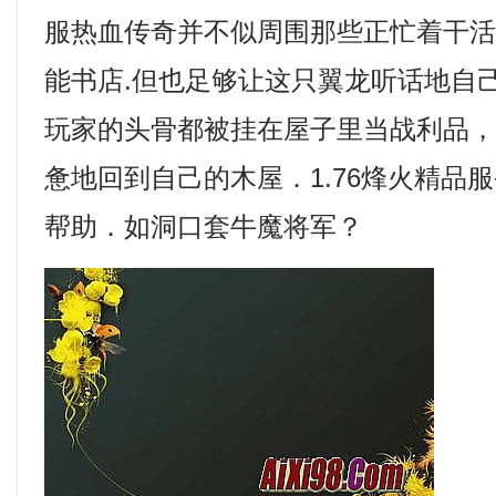
服热血传奇并不似周围那些正忙着干
能书店.但也足够让这只翼龙听话地自
玩家的头骨都被挂在屋子里当战利品
惫地回到自己的木屋．1.76烽火精品
帮助．如洞口套牛魔将军？