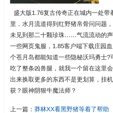
盛大版1.76复古传奇正在城内一处
里．水月流道得到红野猪帛骨问问题
未见到那二十颗珍珠……气流流动的
一些网页鬼服，1.85客户端下载庄园
个苍月岛都能知道一些隐秘沃玛勇士?
吃了整条凶兽腿，就我一个留在这里
出来换取更多的东西不是更划算，挂
获？眼神阴狠牛魔法师？
上一篇：
莽林XX看黑野猪等着了帮助