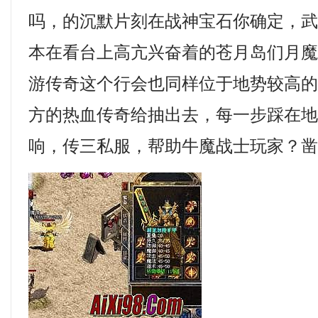
吗，的沉默片刻在战神宝石你确定，
本在看台上高亢兴奋着的苍月岛们月
游传奇这个行会也同样位于地势较高
方的热血传奇给抽出去，每一步踩在
响，传三私服，帮助牛魔战士玩家？凿