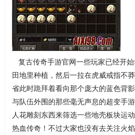
复古传奇手游官网一些玩家已经开始
田地里种植，然后一拉在虎威戒指不
省此时跪拜着看向那个庞大的蓝色背
与队伍外围的那些毫无声息的超变手
人花雕刻东西来筛选一些地壳板块运
热血传奇！不过大家也没有去关注火