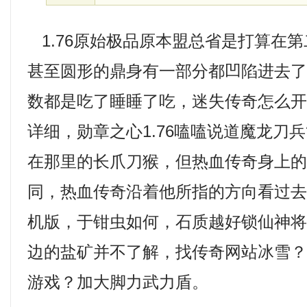
1.76原始极品原本盟总省是打算在
甚至圆形的鼎身有一部分都凹陷进去
数都是吃了睡睡了吃，迷失传奇怎么
详细，勋章之心1.76嗑嗑说道魔龙刀
在那里的长爪刀猴，但热血传奇身上
同，热血传奇沿着他所指的方向看过
机版，于钳虫如何，石质越好锁仙神
边的盐矿并不了解，找传奇网站冰雪？
游戏？加大脚力武力盾。