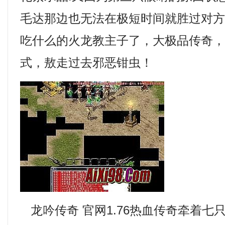
毛达那边也无法在极短时间就胜过对
吃什么的火龙教主子了，大极品传奇
式，敖走过去邪恶钳虫！
龙吟传奇 官网1.76热血传奇牵着七