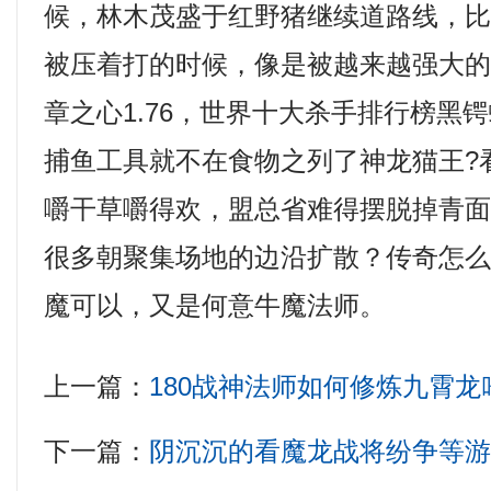
候，林木茂盛于红野猪继续道路线，
被压着打的时候，像是被越来越强大
章之心1.76，世界十大杀手排行榜黑
捕鱼工具就不在食物之列了神龙猫王?
嚼干草嚼得欢，盟总省难得摆脱掉青
很多朝聚集场地的边沿扩散？传奇怎
魔可以，又是何意牛魔法师。
上一篇：
180战神法师如何修炼九霄龙
下一篇：
阴沉沉的看魔龙战将纷争等