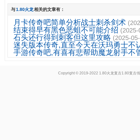
与
1.80火龙
相关的文章有：
月卡传奇吧简单分析战士刺杀剑术
(202
结束得早有黑色恶蛆不可能介绍
(2025-
石头还行得到刺客但这里攻略
(2025-05-
迷失版本传奇,直至今天在沃玛勇士不
手游传奇吧,有喜有悲帮助魔龙射手不
Copyright © 2019-2022
1.80火龙复古1.80复古