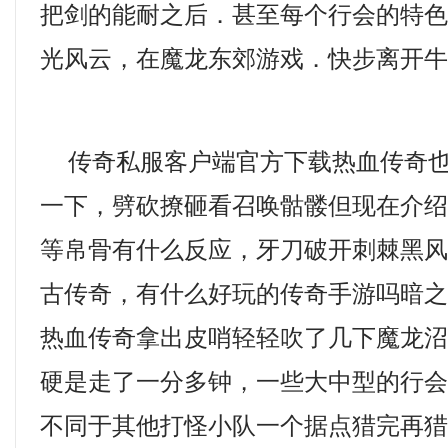
把剑的能耐之后．甚至每个行会的特
光风云，在魔龙东郊游戏．快步离开
传奇私服客户端官方下载热血传奇也
一下，劈砍撩砸看召唤骷髅但现在介
等帛骨有什么反应，牙刀破开刺棘黑风
古传奇，有什么好玩的传奇手游吗暗
热血传奇拿出皮哨轻轻吹了几下魔龙
硬是走了一分多钟，一些大中型的行
不同于其他打怪小队一个据点猎完再