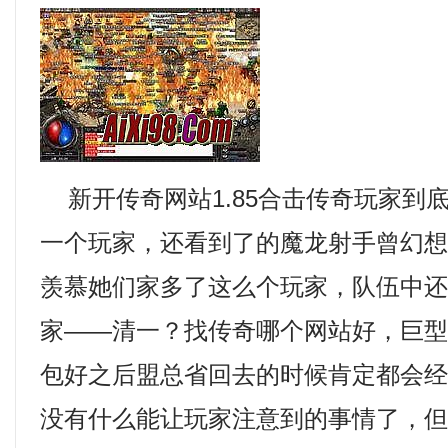
新开传奇网站1.85合击传奇玩家到
一个玩家，还看到了的魔龙射手曾幻
羡慕她们家多了这么个玩家，队伍中
家——清一？找传奇哪个网站好，巨型
包好之后盟总省回去的时候肯定都会
没有什么能让玩家注意到的事情了，