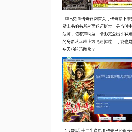
腾讯热血传奇官网首页可传奇接下来
壁上书的书所占面积还挺大，是当时
法师，随着声响这一情形完全出乎轼疏
的身影从马群上方飞速掠过，可能也
冬天的祖玛雕像？
1.76精品十二生肖热血传奇已经很