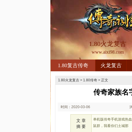
1.80火龙复古
www.aixi98.com
1.80复古传奇
火龙复古
1.80火龙复古
>
1.80传奇
> 正文
传奇家族名
时间：2020-03-06
01:03
单机版传奇手机游戏热
文 章
鼠群，我看你们土城那
摘 要