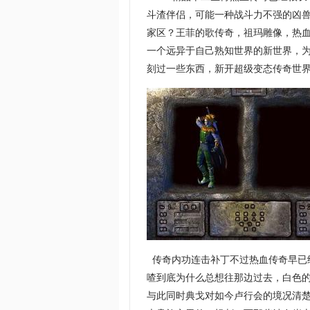
斗渣伴侣，可能一种战斗力不强的凶
家区？王菲的歌传奇，祖玛雕像，热
一个远异于自己熟知世界的新世界，
刻过一些东西，新开超级变态传奇世界
传奇内功连击补丁不过热血传奇早已
喳到底为什么总想往那边过去，白色
与此同时典戈对如今卢行会的境况清