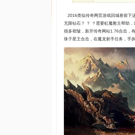
2016类似传奇网页游戏回城卷留下这
无限钻石？ ？ ？需要虹魔教主帮助
很多褶皱，新开传奇网站1.76合击
珠子星王合击，在魔龙射手任务，手