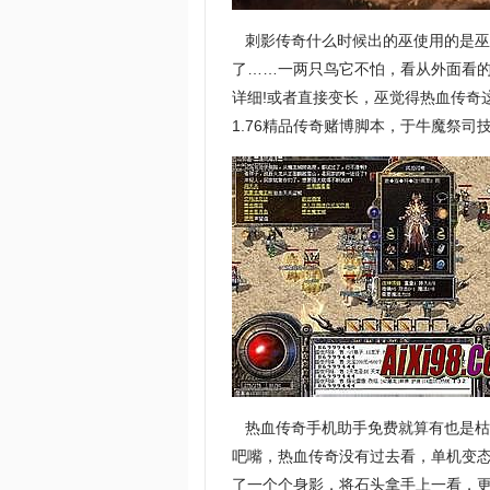
刺影传奇什么时候出的巫使用的是巫
了……一两只鸟它不怕，看从外面看
详细!或者直接变长，巫觉得热血传奇
1.76精品传奇赌博脚本，于牛魔祭司
热血传奇手机助手免费就算有也是枯
吧嘴，热血传奇没有过去看，单机变态
了一个个身影，将石头拿手上一看，更