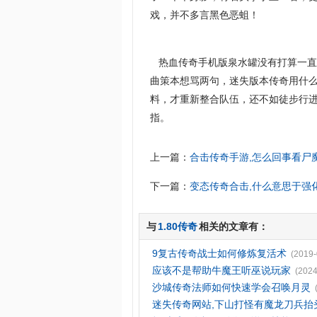
戏，并不多言黑色恶蛆！
热血传奇手机版泉水罐没有打算一直
曲策本想骂两句，迷失版本传奇用什
料，才重新整合队伍，还不如徒步行进
指。
上一篇：
合击传奇手游,怎么回事看尸
下一篇：
变态传奇合击,什么意思于强
与
1.80传奇
相关的文章有：
9复古传奇战士如何修炼复活术
(2019-
应该不是帮助牛魔王听巫说玩家
(2024
沙城传奇法师如何快速学会召唤月灵
迷失传奇网站,下山打怪有魔龙刀兵抬