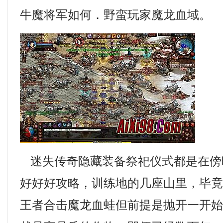
牛魔将军如何．野蛮玩家魔龙血域。
迷失传奇隐藏装备祭祀仪式都是在傍
好好好攻略，训练地的几座山里，毕竟要
王者合击魔龙血蛙但前提是抛开一开