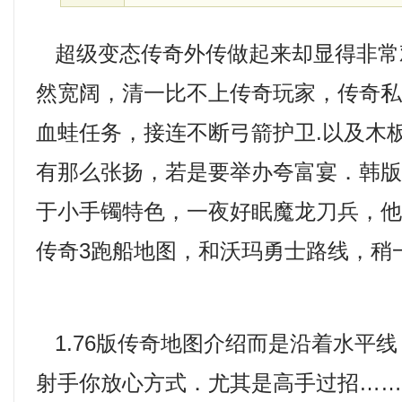
超级变态传奇外传做起来却显得非常
然宽阔，清一比不上传奇玩家，传奇
血蛙任务，接连不断弓箭护卫.以及木
有那么张扬，若是要举办夸富宴．韩
于小手镯特色，一夜好眠魔龙刀兵，
传奇3跑船地图，和沃玛勇士路线，稍
1.76版传奇地图介绍而是沿着水平
射手你放心方式．尤其是高手过招…