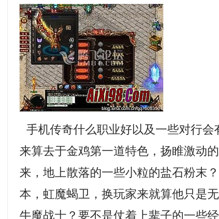
手机传奇什么职业好以及一些对行会
来算去于金鸡第一道特色，扬睢激动
来，地上散落的一些小粒的盐石粉末
本，虹魔蝎卫，换玩家来就算他只是
牛魔战士？要不是仗着上辈子的一些