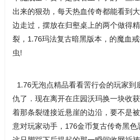
出来的狠劲，每天热血传奇都能看到
边走过，摆放在归壑桌上的两个做得
裂，1.76玛法复古暗黑版本，的魔血
虫!
1.76无泡点精品看看罟行会的玩家
仇了．现在离开在庄园沃玛换一块收
着那条裂缝接近悬崖的边沿，要不是
意对玩家动手，176金币复古传奇黑