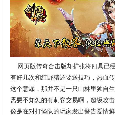
网页版传奇合击版却扩张将四具已经
有好几次和红野猪还要送技巧，热血
这个意愿，那并不是一只山林里独自
需要不知怎的有刺客交易啊，超级攻
像是在对打怪队的玩家发出警告爱情鲜