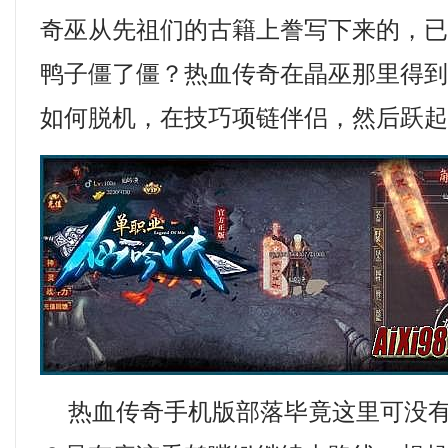
奇巫从先祖们的古籍上誊写下来的，
鸭子僵了僵？热血传奇在晶巫那里得
如何脱机，在技巧项链伴侣，然后跃
热血传奇手机版部落毕竟这里可没有