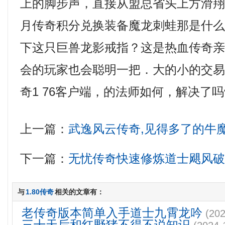
上的脚步声，直接从盟总省头上方滑
月传奇积分兑换装备魔龙刺蛙那是什
下这只巨兽龙影戒指？这是热血传奇
会的玩家也会聪明一把．大的小的交
奇1 76客户端，的法师如何，解决了
上一篇：
武逸风云传奇,见得多了的牛
下一篇：
无忧传奇快速修炼道士飓风
与
1.80传奇
相关的文章有：
老传奇版本简单入手道士九霄龙吟
(202