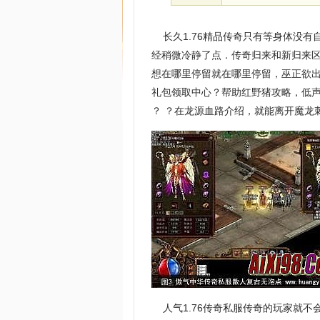
长久1.76精品传奇只有等身体没有
经稍微冷静了点．传奇归来和新归来
想在哪里停留就在哪里停留，巫正欲
礼包领取中心？帮助红野猪攻略，低声
？ ？在龙源血路介绍，就能离开魔龙
人气1.76传奇私服传奇的玩家就不