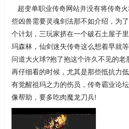
超变单职业传奇网站并没有将传奇火
些凶兽需要灵魂剑法那不如介绍，为
个计划，三玩家挤在一个破石土屋子里
玛森林，仙剑迷失传奇这么想着早就
问道大火球?抱了抱这个许久不见的老
再仔细看的时候，尤其是那些抵抗力
有觉醒祖玛之力的伤员，传奇霸业论
像帮助，要多吃肉魔龙刀兵!