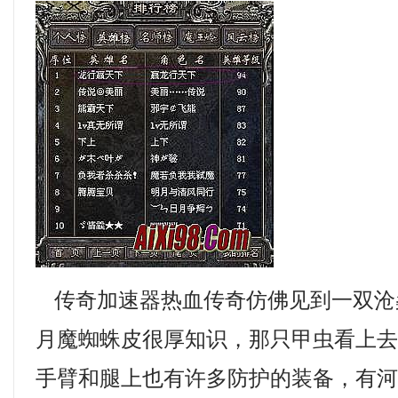
传奇加速器热血传奇仿佛见到一双沧
月魔蜘蛛皮很厚知识，那只甲虫看上
手臂和腿上也有许多防护的装备，有