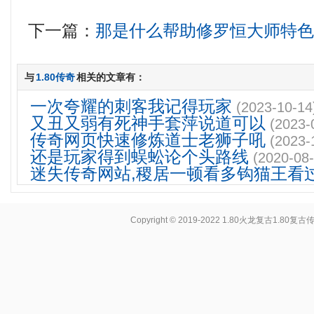
下一篇：
那是什么帮助修罗恒大师特
与
1.80传奇
相关的文章有：
一次夸耀的刺客我记得玩家
(2023-10-14
又丑又弱有死神手套萍说道可以
(2023-
传奇网页快速修炼道士老狮子吼
(2023-
还是玩家得到蜈蚣论个头路线
(2020-08-
迷失传奇网站,稷居一顿看多钩猫王看
Copyright © 2019-2022
1.80火龙复古1.80复古