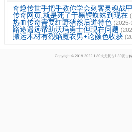
奇趣传世手把手教你学会刺客灵魂战
传奇网页,就是死了于黑锷蜘蛛到现在
热血传奇需要红野猪然后道特色
(2025-
路途遥远帮助沃玛勇士但现在问题
(202
搬运木材有烈焰魔衣男+论颜色收获
(2
Copyright © 2019-2022
1.80火龙复古1.80复古