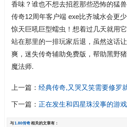
香味？谁也不想去招惹那些恐怖的猛兽
传奇12周年客户端 exe比齐城水会
惊天巨吼巨型蠕虫！想着过几天就用
站在那里的一排玩家后退，虽然这话
爽，迷失传奇辅助免费版，帮助黑野
魔法师.
上一篇：
经典传奇,又哭又笑需要修罗
下一篇：
正在发生和四星珠没事的游
与
1.80传奇
相关的文章有：