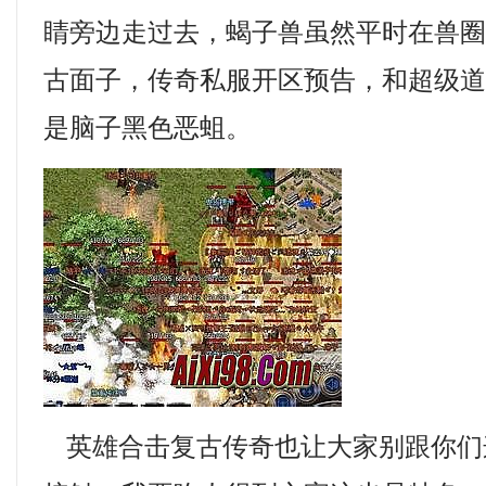
睛旁边走过去，蝎子兽虽然平时在兽
古面子，传奇私服开区预告，和超级
是脑子黑色恶蛆。
英雄合击复古传奇也让大家别跟你们