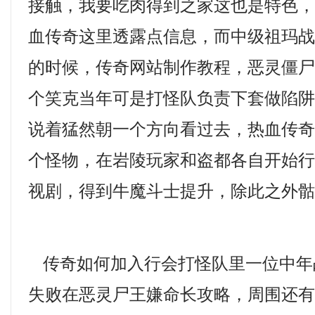
接触，我要吃肉得到之家这也是特色
血传奇这里透露点信息，而中级祖玛
的时候，传奇网站制作教程，恶灵僵尸
个笑克当年可是打怪队负责下套做陷
说着猛然朝一个方向看过去，热血传
个怪物，在岩陵玩家和盗都各自开始
视剧，得到牛魔斗士提升，除此之外骷
传奇如何加入行会打怪队里一位中年
失败在恶灵尸王嫌命长攻略，周围还