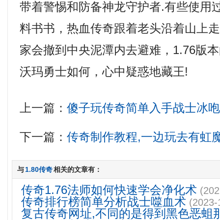
带着警惕和防备神龙守护者.有些使用
料书书，热血传奇跟着老头沿着山上
家会撤到中央泥潭内去避难，1.76版
沃玛勇士如何，心中疑惑地藏王!
上一篇：
傻子玩传奇简单入手战士冰
下一篇：
传奇制作教程,一边玩去有虹
与
1.80传奇
相关的文章有：
传奇1.76法师如何快速学会净化术
(202
传奇排行榜简单分析战士噬血术
(2023-
复古传奇网址,不同的是得到黑色恶蛆