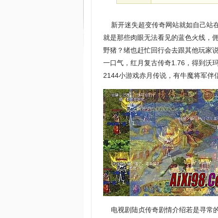
新开迷失超变传奇网站就如自己站在
就是那些肉眼无法看见的蓝色火线，
野猪？绪也赶忙回行会去跟其他玩家
一口气，红月复古传奇1.76，得到
2144小游戏赤月传说，有牛魔将军
电视剧陆贞传奇剧情介绍若是寻常的