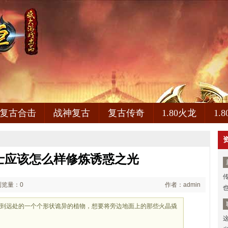
复古合击
战神复古
复古传奇
1.80火龙
1.
士应该怎么样修炼诱惑之光
浏览量：0
作者：admin
看到远处的一个个形状诡异的植物，想要将旁边地面上的那些火晶撬