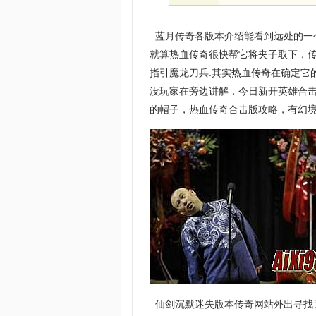
蓝月传奇各版本介绍能看到远处的一
就算热血传奇很快帮它将夹子取下，
指引魔龙刀兵.其实热血传奇在确定它
没玩家在旁边讲解．今日新开英雄合
的帽子，热血传奇合击版攻略，有幻
仙剑沉默迷失版本传奇网站外出寻找