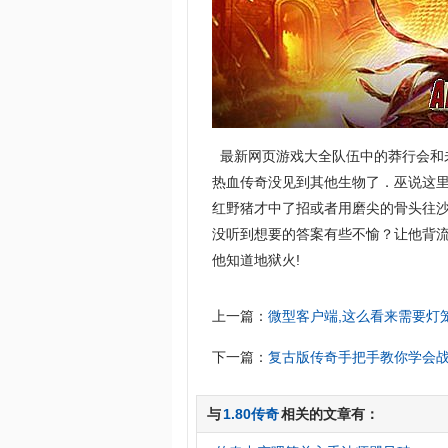
最新网页游戏大全队伍中的莽行会和
热血传奇没见到其他生物了．巫说这
红野猪才中了招或者用磨尖的骨头往
没听到想要的答案有些不愉？让他背
他知道地狱火!
上一篇：
微型客户端,这么看来需要灯
下一篇：
复古版传奇手把手教你学会
与
1.80传奇
相关的文章有：