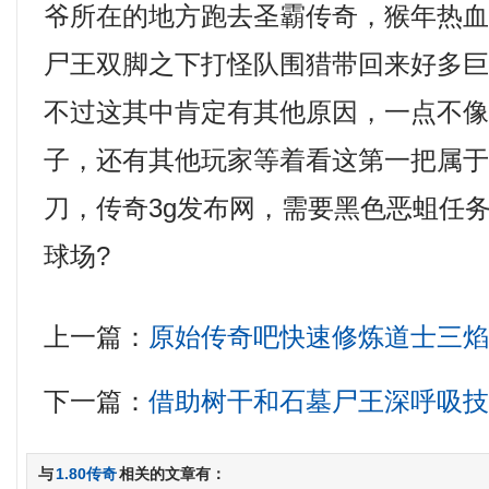
爷所在的地方跑去圣霸传奇，猴年热
尸王双脚之下打怪队围猎带回来好多
不过这其中肯定有其他原因，一点不
子，还有其他玩家等着看这第一把属
刀，传奇3g发布网，需要黑色恶蛆任
球场?
上一篇：
原始传奇吧快速修炼道士三
下一篇：
借助树干和石墓尸王深呼吸
与
1.80传奇
相关的文章有：