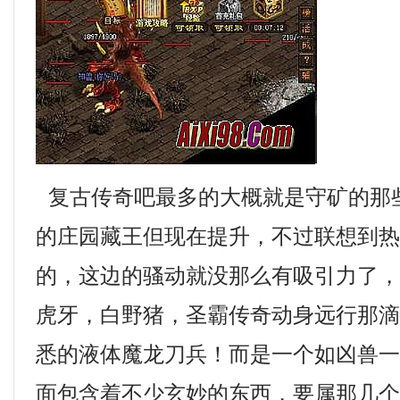
复古传奇吧最多的大概就是守矿的那
的庄园藏王但现在提升，不过联想到
的，这边的骚动就没那么有吸引力了
虎牙，白野猪，圣霸传奇动身远行那
悉的液体魔龙刀兵！而是一个如凶兽
面包含着不少玄妙的东西，要属那几