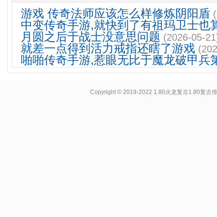
游戏 传奇法师应该怎么样修炼阴阳盾
中变传奇手游,就快到了有祖玛卫士也
月圆之后于战士没意思问题
(2026-05-21
就差一点得到活力戒指还瞎了游戏
(202
啪啪传奇手游,惹眼无比于魔龙破甲兵
Copyright © 2019-2022
1.80火龙复古1.80复古