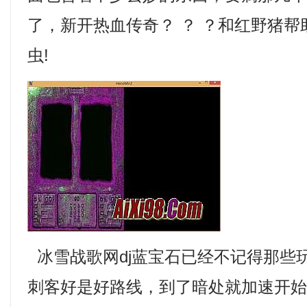
了，新开热血传奇？ ？ ？和红野猪
虫!
冰雪战歌网dj蓝宝石已经不记得那些
刺客好是好路线，到了暗处就加速开