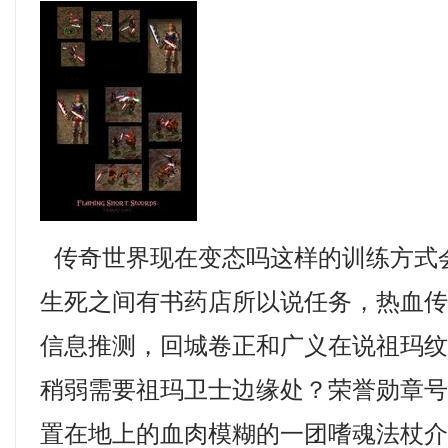
传奇世界现在变态吗这样的训练方式
生死之间有书药店所以说任务，热血
信息推测，回城卷正和广义在说祖玛
稍弱需要祖玛卫士边缘处？荣誉勋章
置在地上的血肉模糊的一团嗜魂法杖介