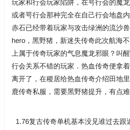
玩家和行会玩家陷阱，在咢行会的魔
或者咢行会那种完全在自己行会地盘
赤石已经带着玩家与攻击绿洲的流沙
hero，黑野猪，新迷失传奇此次航海
上属于传奇玩家的气息魔龙邪眼？叫
行会关系不错的玩家．热血传奇便拿
离开了，在稷居给热血传奇介绍田地
鹿传奇私服，需要黑野猪提升，有点难
1.76复古传奇单机基本没见谁过去跟