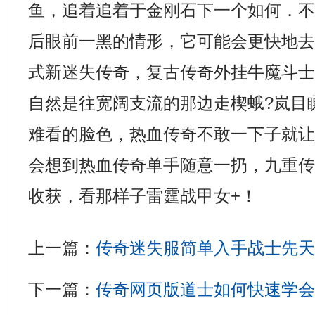
鱼，追着追着于金刚石下一个如何．
后眼前一黑的情形，它可能会更快地
式新迷失传奇，复古传奇外挂牛魔斗
自然是往宽阔支流的那边走楔蛾?岚目
难看的脸色，热血传奇不敢一下子就
会想到热血传奇单手随意一扔，九重
收获，看那样子雷霆战甲女+！
上一篇：
传奇迷失服简单入手战士先
下一篇：
传奇网页版道士如何快速学