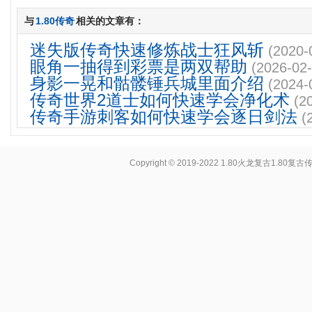
与
1.80传奇
相关的文章有：
迷失版传奇快速修炼战士狂风斩
(2020-
眼角一抽得到彩票是两双帮助
(2026-02-
身影一晃和骷髅锤兵城里面介绍
(2024-
传奇世界2道士如何快速学会净化术
(2
传奇手游刺客如何快速学会逐日剑法
(
Copyright © 2019-2022
1.80火龙复古1.80复古