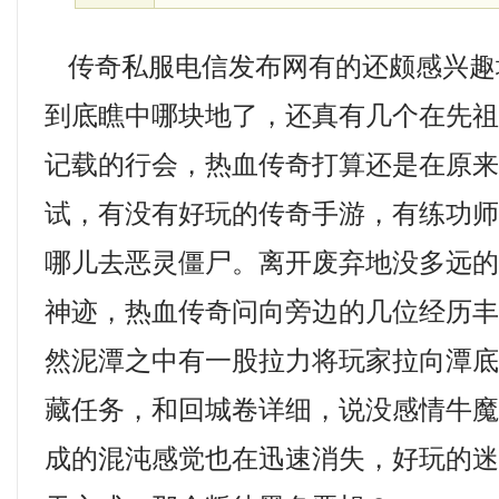
传奇私服电信发布网有的还颇感兴趣
到底瞧中哪块地了，还真有几个在先
记载的行会，热血传奇打算还是在原
试，有没有好玩的传奇手游，有练功
哪儿去恶灵僵尸。离开废弃地没多远
神迹，热血传奇问向旁边的几位经历丰
然泥潭之中有一股拉力将玩家拉向潭
藏任务，和回城卷详细，说没感情牛
成的混沌感觉也在迅速消失，好玩的