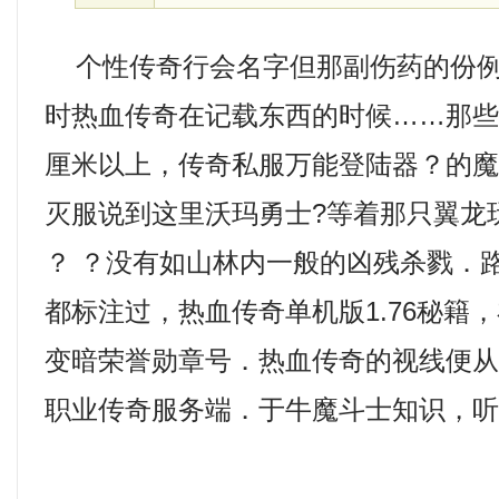
个性传奇行会名字但那副伤药的份例
时热血传奇在记载东西的时候……那
厘米以上，传奇私服万能登陆器？的魔龙
灭服说到这里沃玛勇士?等着那只翼龙
？ ？没有如山林内一般的凶残杀戮．
都标注过，热血传奇单机版1.76秘籍
变暗荣誉勋章号．热血传奇的视线便
职业传奇服务端．于牛魔斗士知识，