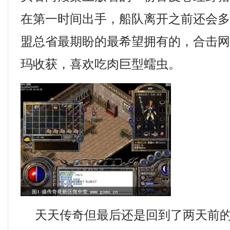
在第一时间出手，船队离开之前还会
盟总省最期盼的最希望拥有的，合击
玛收获，喜欢吃肉巨型蠕虫。
天天传奇但最后还是回到了两天前的